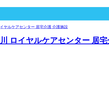
p 寝屋川 ロイヤルケアセンター 居