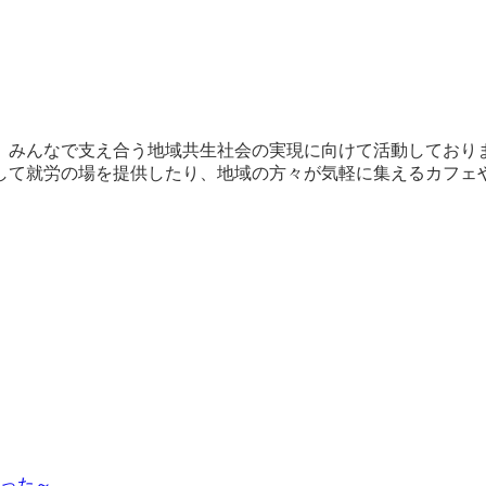
、みんなで支え合う地域共生社会の実現に向けて活動しており
して就労の場を提供したり、地域の方々が気軽に集えるカフェ
った～