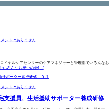
メントはありません
 ロイヤルケアセンターのケアマネジャーと管理部でいろんなお
むいろんなお祝いの会
[…]
メントはありません
宅支援員、生活援助サポーター養成研修