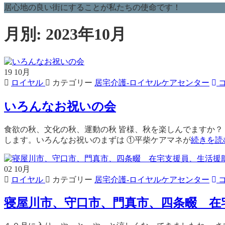
居心地の良い街にすることが私たちの使命です！
月別: 2023年10月
19
10月
ロイヤル
カテゴリー
居宅介護-ロイヤルケアセンター
コ
いろんなお祝いの会
食欲の秋、文化の秋、運動の秋 皆様、秋を楽しんでますか？
します。いろんなお祝いのまずは ①平柴ケアマネが
続きを読
02
10月
ロイヤル
カテゴリー
居宅介護-ロイヤルケアセンター
コ
寝屋川市、守口市、門真市、四条畷 在