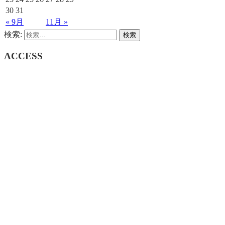
30
31
« 9月
11月 »
検索:
ACCESS