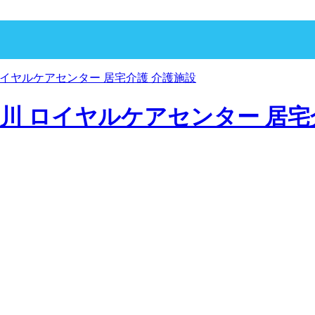
p 寝屋川 ロイヤルケアセンター 居