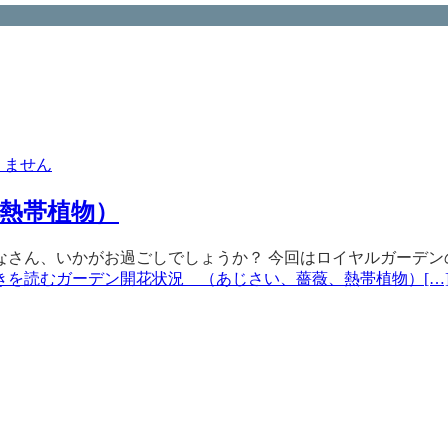
りません
熱帯植物）
さん、いかがお過ごしでしょうか？ 今回はロイヤルガーデン
きを読むガーデン開花状況 （あじさい、薔薇、熱帯植物）
[…