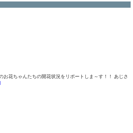
のお花ちゃんたちの開花状況をリポートしま～す！！ あじさ
]