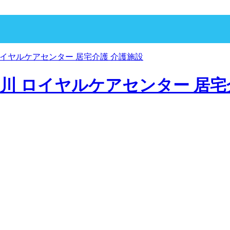
p 寝屋川 ロイヤルケアセンター 居